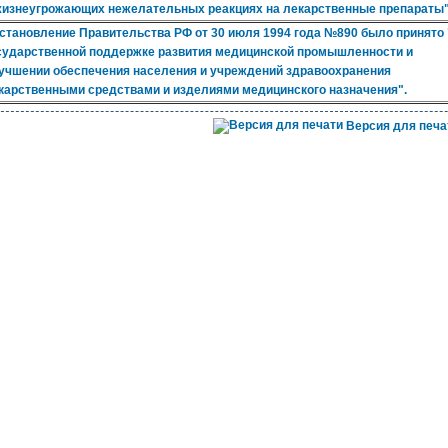
жизнеугрожающих нежелательных реакциях на лекарственные препараты
становление Правительства РФ от 30 июля 1994 года №890 было принято
сударственной поддержке развития медицинской промышленности и
учшении обеспечения населения и учреждений здравоохранения
карственными средствами и изделиями медицинского назначения".
Версия для печа