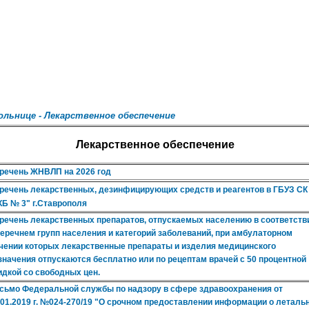
ольнице -
Лекарственное обеспечение
Лекарственное обеспечение
речень ЖНВЛП на 2026 год
речень лекарственных, дезинфицирующих средств и реагентов в ГБУЗ СК
КБ № 3" г.Ставрополя
речень лекарственных препаратов, отпускаемых населению в соответств
перечнем групп населения и категорий заболеваний, при амбулаторном
чении которых лекарственные препараты и изделия медицинского
значения отпускаются бесплатно или по рецептам врачей с 50 процентной
идкой со свободных цен.
сьмо Федеральной службы по надзору в сфере здравоохранения от
.01.2019 г. №024-270/19 "О срочном предоставлении информации о леталь