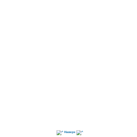
Наверх